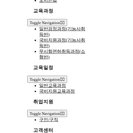
오시는길
교육과정
Toggle Navigation
일반검정과정(기능사취
득반)
국비지원과정(기능사취
득반)
무시험면허취득과정(소
형반)
교육일정
Toggle Navigation
일반교육과정
국비지원교육과정
취업지원
Toggle Navigation
구인/구직
고객센터