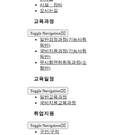
시설ㆍ장비
오시는길
교육과정
Toggle Navigation
일반검정과정(기능사취
득반)
국비지원과정(기능사취
득반)
무시험면허취득과정(소
형반)
교육일정
Toggle Navigation
일반교육과정
국비지원교육과정
취업지원
Toggle Navigation
구인/구직