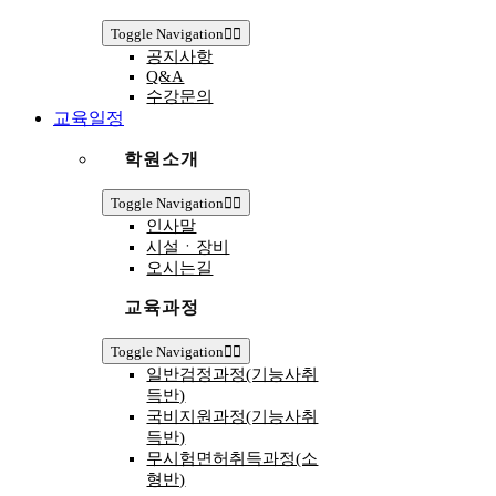
Toggle Navigation
공지사항
Q&A
수강문의
교육일정
학원소개
Toggle Navigation
인사말
시설ㆍ장비
오시는길
교육과정
Toggle Navigation
일반검정과정(기능사취
득반)
국비지원과정(기능사취
득반)
무시험면허취득과정(소
형반)