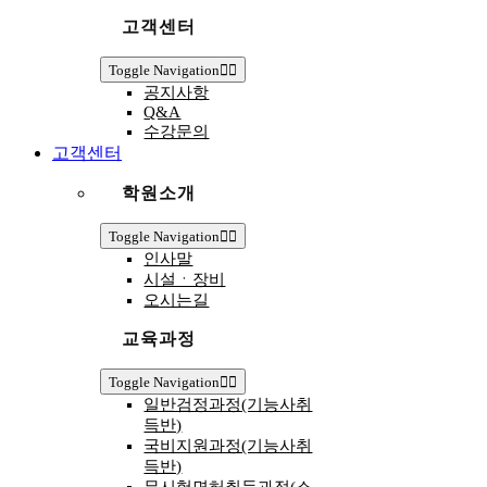
고객센터
Toggle Navigation
공지사항
Q&A
수강문의
고객센터
학원소개
Toggle Navigation
인사말
시설ㆍ장비
오시는길
교육과정
Toggle Navigation
일반검정과정(기능사취
득반)
국비지원과정(기능사취
득반)