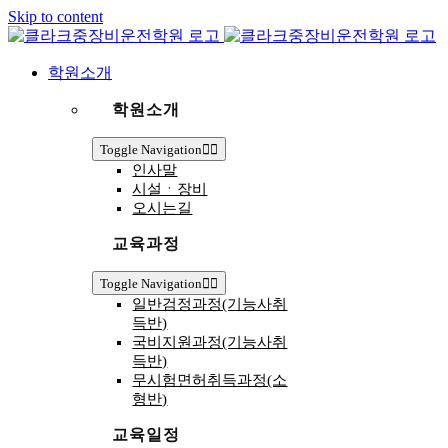
Skip to content
학원소개
학원소개
Toggle Navigation
인사말
시설ㆍ장비
오시는길
교육과정
Toggle Navigation
일반검정과정(기능사취
득반)
국비지원과정(기능사취
득반)
무시험면허취득과정(소
형반)
교육일정