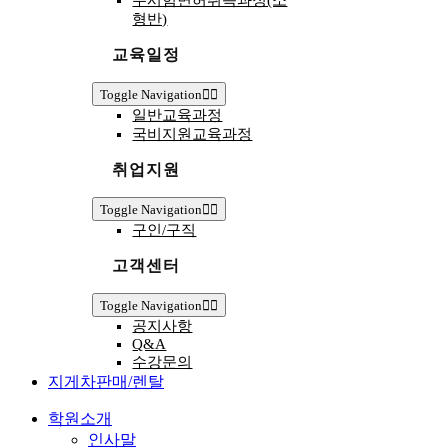
무시험면허취득과정(소
형반)
교육일정
Toggle Navigation
일반교육과정
국비지원교육과정
취업지원
Toggle Navigation
구인/구직
고객센터
Toggle Navigation
공지사항
Q&A
수강문의
지게차판매/렌탈
학원소개
인사말