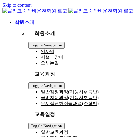
Skip to content
학원소개
학원소개
Toggle Navigation
인사말
시설ㆍ장비
오시는길
교육과정
Toggle Navigation
일반검정과정(기능사취득반)
국비지원과정(기능사취득반)
무시험면허취득과정(소형반)
교육일정
Toggle Navigation
일반교육과정