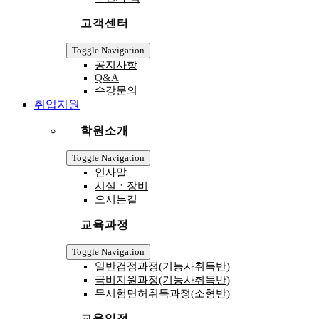
고객센터
Toggle Navigation
공지사항
Q&A
수강문의
취업지원
학원소개
Toggle Navigation
인사말
시설ㆍ장비
오시는길
교육과정
Toggle Navigation
일반검정과정(기능사취득반)
국비지원과정(기능사취득반)
무시험면허취득과정(소형반)
교육일정