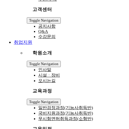
고객센터
Toggle Navigation
공지사항
Q&A
수강문의
취업지원
학원소개
Toggle Navigation
인사말
시설ㆍ장비
오시는길
교육과정
Toggle Navigation
일반검정과정(기능사취득반)
국비지원과정(기능사취득반)
무시험면허취득과정(소형반)
교육일정