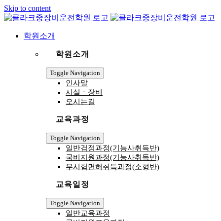
Skip to content
학원소개
학원소개
Toggle Navigation
인사말
시설ㆍ장비
오시는길
교육과정
Toggle Navigation
일반검정과정(기능사취득반)
국비지원과정(기능사취득반)
무시험면허취득과정(소형반)
교육일정
Toggle Navigation
일반교육과정