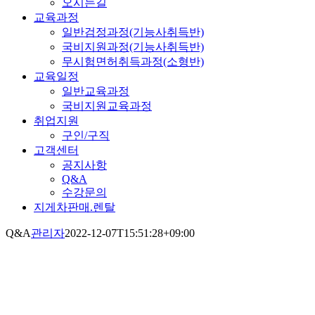
오시는길
교육과정
일반검정과정(기능사취득반)
국비지원과정(기능사취득반)
무시험면허취득과정(소형반)
교육일정
일반교육과정
국비지원교육과정
취업지원
구인/구직
고객센터
공지사항
Q&A
수강문의
지게차판매.렌탈
Q&A
관리자
2022-12-07T15:51:28+09:00