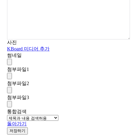
사진
KBoard 미디어 추가
썸네일
첨부파일
1
첨부파일
2
첨부파일
3
통합검색
돌아가기
저장하기