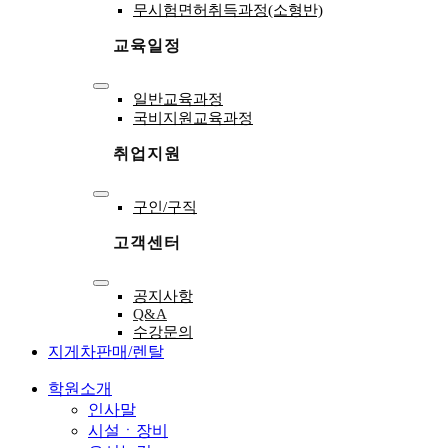
무시험면허취득과정(소형반)
교육일정
Toggle
일반교육과정
Navigation
국비지원교육과정
취업지원
Toggle
구인/구직
Navigation
고객센터
Toggle
공지사항
Navigation
Q&A
수강문의
지게차판매/렌탈
학원소개
인사말
시설ㆍ장비