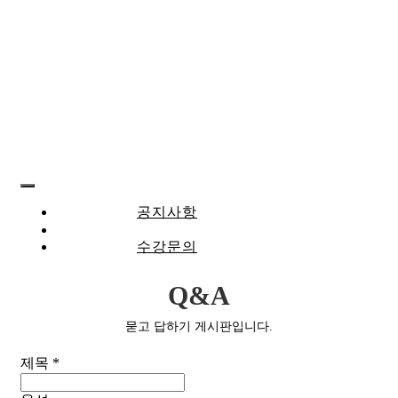
Toggle
공지사항
Navigation
Q&A
수강문의
Q&A
묻고 답하기 게시판입니다.
제목
*