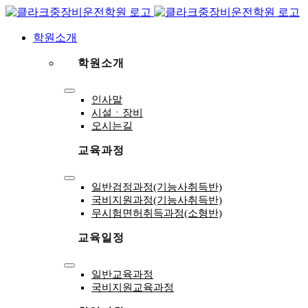
Skip
to
content
학원소개
학원소개
Toggle
인사말
Navigation
시설ㆍ장비
오시는길
교육과정
Toggle
일반검정과정(기능사취득반)
Navigation
국비지원과정(기능사취득반)
무시험면허취득과정(소형반)
교육일정
Toggle
일반교육과정
Navigation
국비지원교육과정