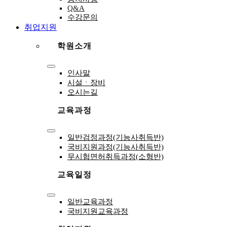
Navigation
Q&A
수강문의
취업지원
학원소개
Toggle
인사말
Navigation
시설ㆍ장비
오시는길
교육과정
Toggle
일반검정과정(기능사취득반)
Navigation
국비지원과정(기능사취득반)
무시험면허취득과정(소형반)
교육일정
Toggle
일반교육과정
Navigation
국비지원교육과정