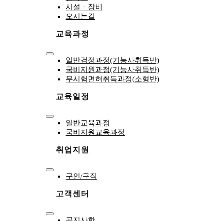
Navigation
시설ㆍ장비
오시는길
교육과정
Toggle
일반검정과정(기능사취득반)
Navigation
국비지원과정(기능사취득반)
무시험면허취득과정(소형반)
교육일정
Toggle
일반교육과정
Navigation
국비지원교육과정
취업지원
Toggle
구인/구직
Navigation
고객센터
Toggle
공지사항