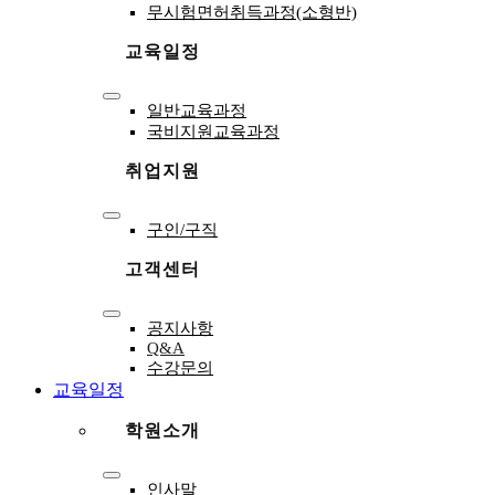
무시험면허취득과정(소형반)
교육일정
Toggle
일반교육과정
Navigation
국비지원교육과정
취업지원
Toggle
구인/구직
Navigation
고객센터
Toggle
공지사항
Navigation
Q&A
수강문의
교육일정
학원소개
Toggle
인사말