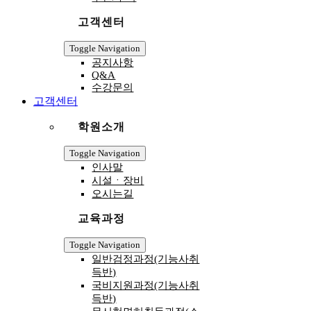
고객센터
Toggle Navigation
공지사항
Q&A
수강문의
고객센터
학원소개
Toggle Navigation
인사말
시설ㆍ장비
오시는길
교육과정
Toggle Navigation
일반검정과정(기능사취
득반)
국비지원과정(기능사취
득반)