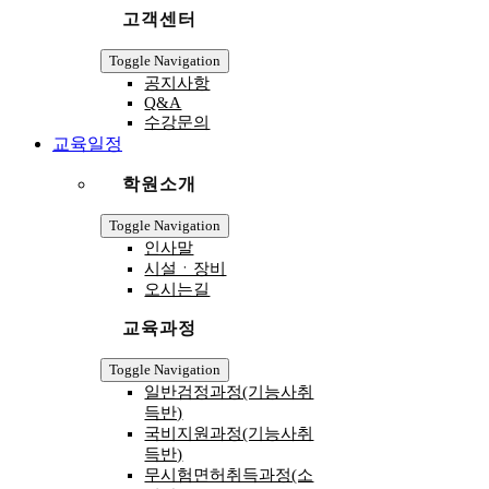
고객센터
Toggle Navigation
공지사항
Q&A
수강문의
교육일정
학원소개
Toggle Navigation
인사말
시설ㆍ장비
오시는길
교육과정
Toggle Navigation
일반검정과정(기능사취
득반)
국비지원과정(기능사취
득반)
무시험면허취득과정(소