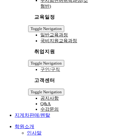
무시험면허취득과정(소
형반)
교육일정
Toggle Navigation
일반교육과정
국비지원교육과정
취업지원
Toggle Navigation
구인/구직
고객센터
Toggle Navigation
공지사항
Q&A
수강문의
지게차판매/렌탈
학원소개
인사말