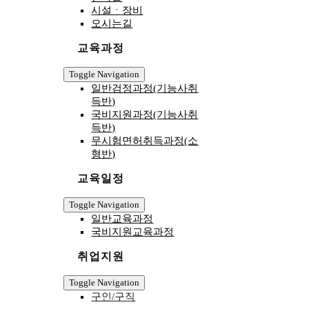
시설ㆍ장비
오시는길
교육과정
Toggle Navigation
일반검정과정(기능사취
득반)
국비지원과정(기능사취
득반)
무시험면허취득과정(소
형반)
교육일정
Toggle Navigation
일반교육과정
국비지원교육과정
취업지원
Toggle Navigation
구인/구직